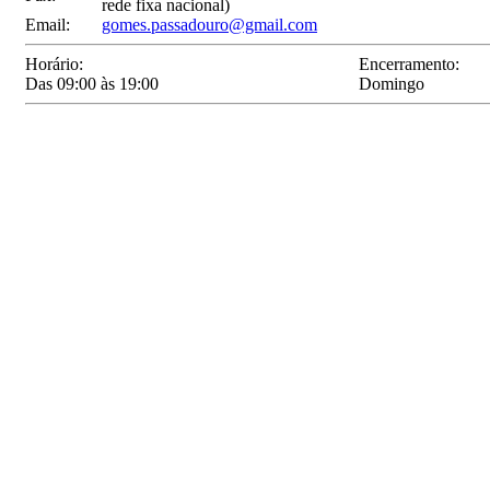
rede fixa nacional)
Email:
gomes.passadouro@gmail.com
Horário:
Encerramento:
Das 09:00 às 19:00
Domingo