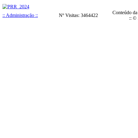
Conteúdo da
:: Administração ::
Nº Visitas: 3464422
:: ©