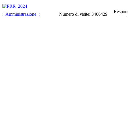
Respons
:: Amministrazione ::
Numero di visite: 3466429
: