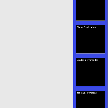
Obras Realizadas
Grades de varandas
Janelas / Portadas